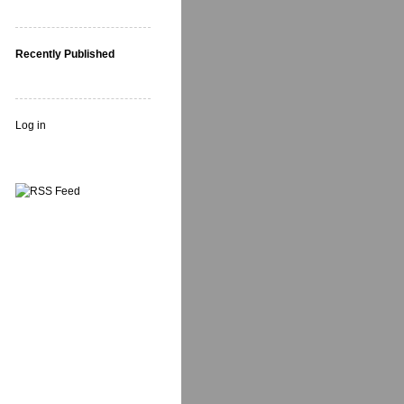
Recently Published
Log in